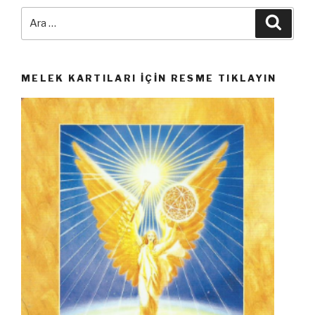
Ara:
Ara
MELEK KARTILARI İÇIN RESME TIKLAYIN