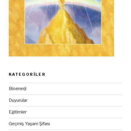
KATEGORILER
Bioenerji
Duyurular
Eğitimler
Geçmiş Yaşam Şifası