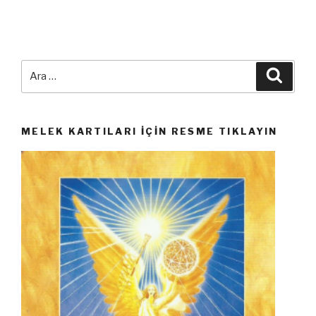
Ara:
Ara
MELEK KARTILARI İÇIN RESME TIKLAYIN