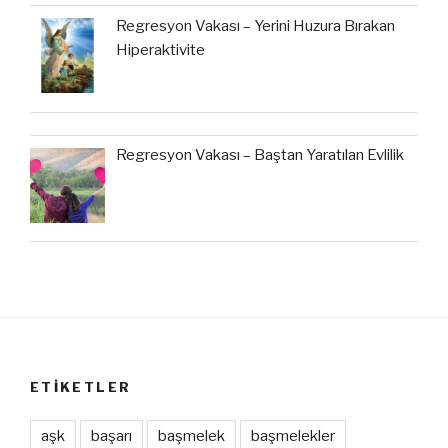
Regresyon Vakası – Yerini Huzura Bırakan
Hiperaktivite
Regresyon Vakası – Baştan Yaratılan Evlilik
ETIKETLER
aşk
başarı
başmelek
başmelekler