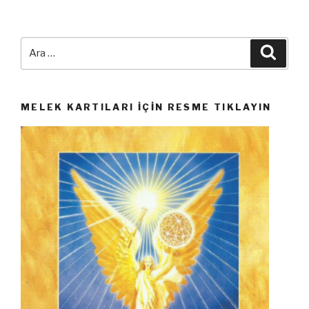
Ara:
Ara
MELEK KARTILARI İÇIN RESME TIKLAYIN