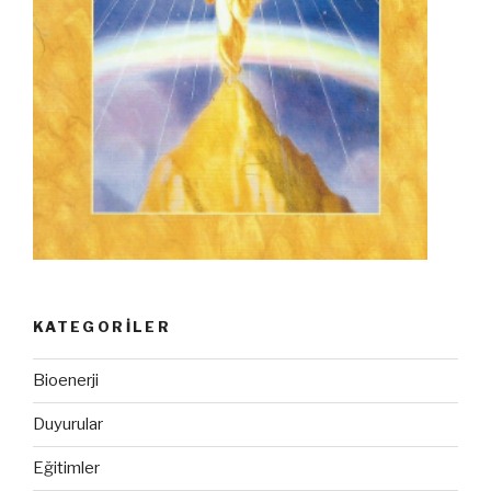
KATEGORILER
Bioenerji
Duyurular
Eğitimler