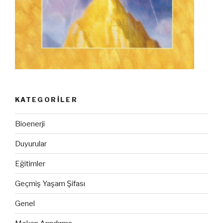
KATEGORILER
Bioenerji
Duyurular
Eğitimler
Geçmiş Yaşam Şifası
Genel