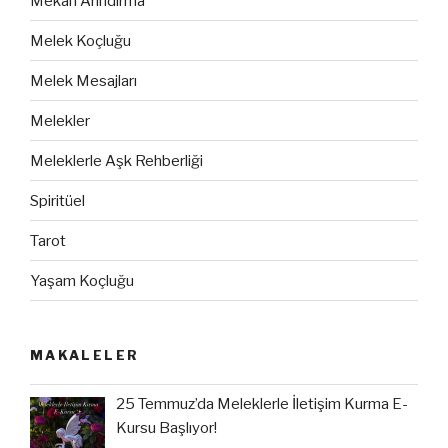
Mekan Arındırma
Melek Koçluğu
Melek Mesajları
Melekler
Meleklerle Aşk Rehberliği
Spiritüel
Tarot
Yaşam Koçluğu
MAKALELER
25 Temmuz’da Meleklerle İletişim Kurma E-
Kursu Başlıyor!