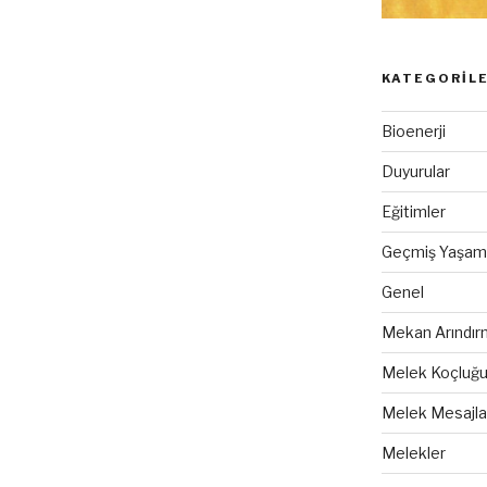
KATEGORIL
Bioenerji
Duyurular
Eğitimler
Geçmiş Yaşam 
Genel
Mekan Arındır
Melek Koçluğ
Melek Mesajla
Melekler