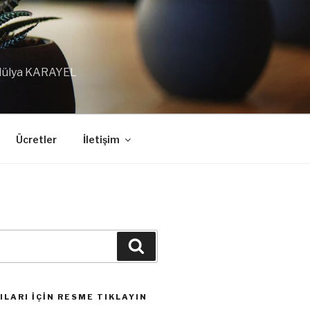
 Hülya KARAYEL
Ücretler
İletişim
Ara
LARI İÇIN RESME TIKLAYIN