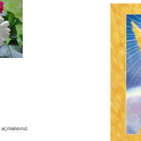
 açmalısınız
.