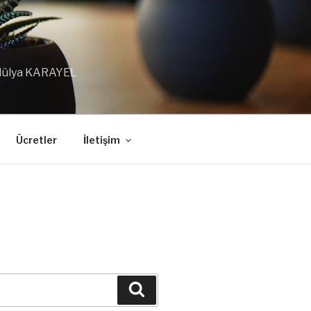
 Hülya KARAYEL
Ücretler
İletişim
Ara