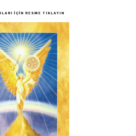
LARI İÇIN RESME TIKLAYIN