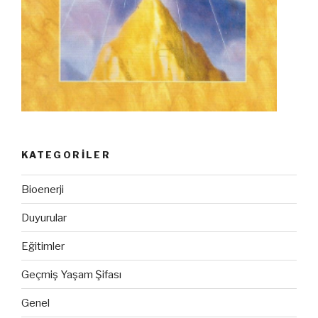
KATEGORILER
Bioenerji
Duyurular
Eğitimler
Geçmiş Yaşam Şifası
Genel