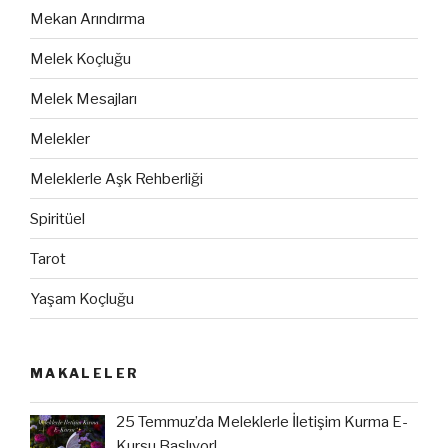
Mekan Arındırma
Melek Koçluğu
Melek Mesajları
Melekler
Meleklerle Aşk Rehberliği
Spiritüel
Tarot
Yaşam Koçluğu
MAKALELER
25 Temmuz’da Meleklerle İletişim Kurma E-
Kursu Başlıyor!