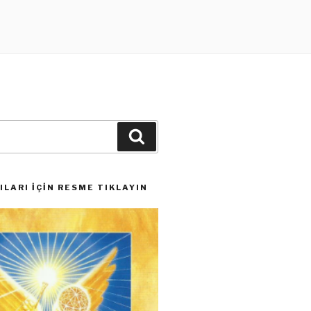
Ara
LARI İÇIN RESME TIKLAYIN