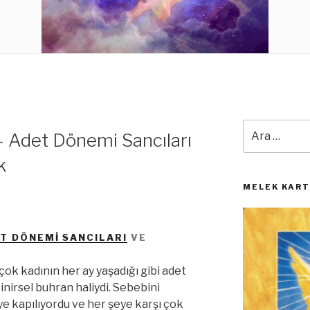
Ara:
 Adet Dönemi Sancıları
k
MELEK KARTI
T DÖNEMI SANCILARI
VE
rçok kadının her ay yaşadığı gibi adet
inirsel buhran haliydi. Sebebini
ye kapılıyordu ve her şeye karşı çok