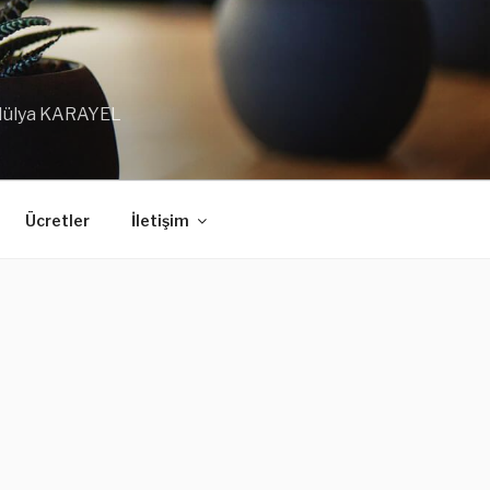
 Hülya KARAYEL
Ücretler
İletişim