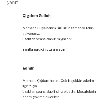
yanıt
Çigdem Zelluh
Merhaba Hulya hanım..sizi uzun zamandır takip
ediyorum…
Uzaktan seans alabilir miyim???
Yanıtlamak için oturum açın
admin
Merhaba Çiğdem hanım. Çok teşekkür ederim
ilginiz için.
Uzaktan seans alabilirsiniz elbette. Mesafelerin
önemi yok melekler için…