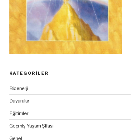
KATEGORILER
Bioenerji
Duyurular
Eğitimler
Geçmiş Yaşam Şifası
Genel