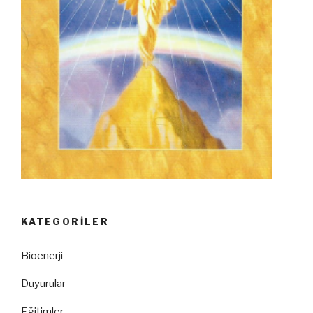
KATEGORILER
Bioenerji
Duyurular
Eğitimler