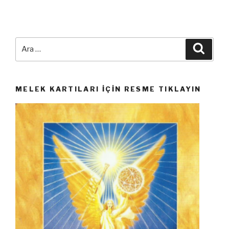
Ara:
Ara
MELEK KARTILARI İÇIN RESME TIKLAYIN