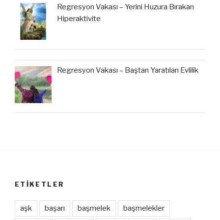
Regresyon Vakası – Yerini Huzura Bırakan
Hiperaktivite
Regresyon Vakası – Baştan Yaratılan Evlilik
ETIKETLER
aşk
başarı
başmelek
başmelekler