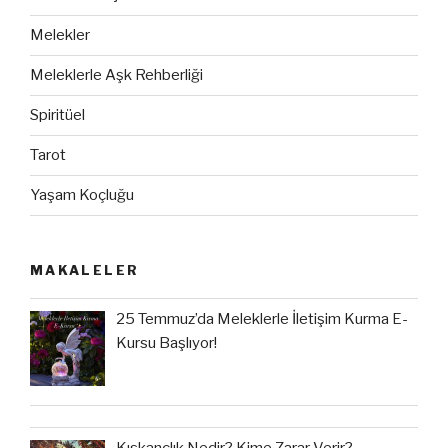
Melekler
Meleklerle Aşk Rehberliği
Spiritüel
Tarot
Yaşam Koçluğu
MAKALELER
25 Temmuz’da Meleklerle İletişim Kurma E-
Kursu Başlıyor!
Kıskançlık Nedir? Kime Zarar Verir?