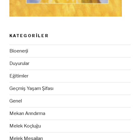
KATEGORILER
Bioenerji
Duyurular
Eğitimler
Geçmiş Yaşam Şifası
Genel
Mekan Arındırma
Melek Koçluğu
Melek Mesajları