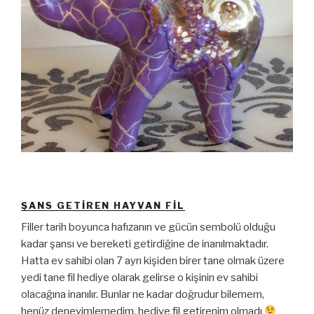
ŞANS GETIREN HAYVAN FİL
Filler tarih boyunca hafızanın ve gücün sembolü olduğu
kadar şansı ve bereketi getirdiğine de inanılmaktadır.
Hatta ev sahibi olan 7 ayrı kişiden birer tane olmak üzere
yedi tane fil hediye olarak gelirse o kişinin ev sahibi
olacağına inanılır. Bunlar ne kadar doğrudur bilemem,
henüz deneyimlemedim, hediye fil getirenim olmadı