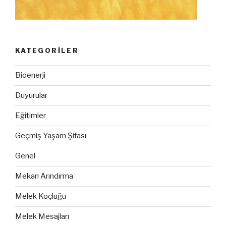
KATEGORILER
Bioenerji
Duyurular
Eğitimler
Geçmiş Yaşam Şifası
Genel
Mekan Arındırma
Melek Koçluğu
Melek Mesajları