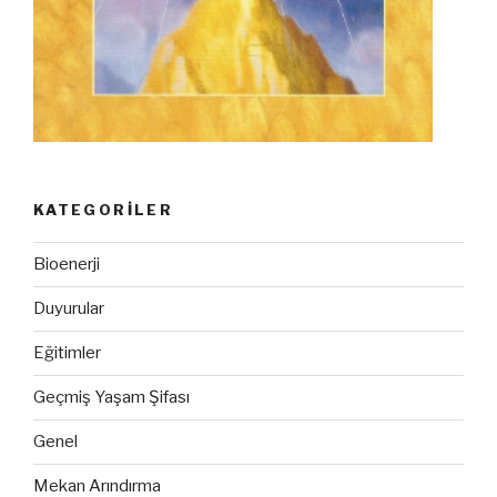
KATEGORILER
Bioenerji
Duyurular
Eğitimler
Geçmiş Yaşam Şifası
Genel
Mekan Arındırma