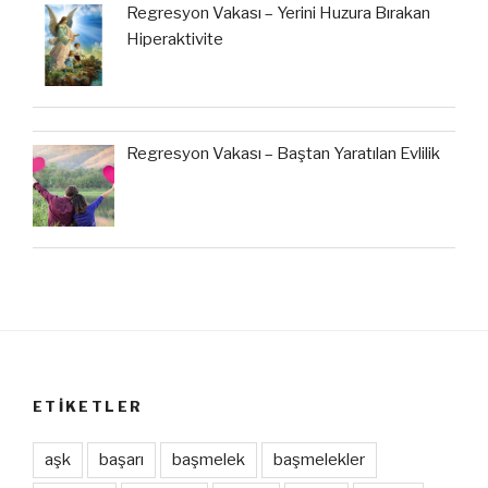
Regresyon Vakası – Yerini Huzura Bırakan
Hiperaktivite
Regresyon Vakası – Baştan Yaratılan Evlilik
ETIKETLER
aşk
başarı
başmelek
başmelekler