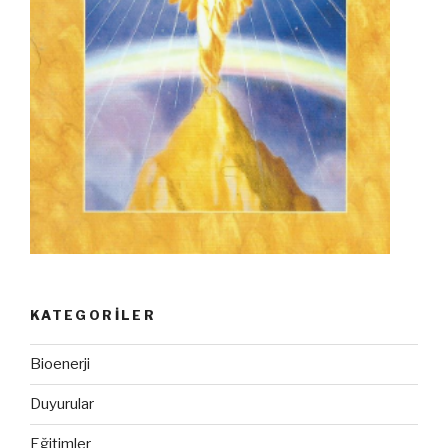
KATEGORILER
Bioenerji
Duyurular
Eğitimler