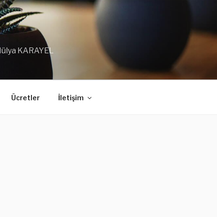
 Hülya KARAYEL
Ücretler
İletişim