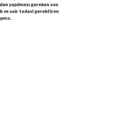
ndan yapılması gereken son
ık ve sair tedavi gerektiren
şınız.