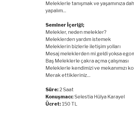
Meleklerle tanışmak ve yaşamınıza dahi
yapalım…
Seminer İçeriği;
Melekler, neden melekler?
Meleklerden yardım istemek
Meleklerin bizlerle iletişim yolları
Mesaj meleklerden mi geldi yoksa ego
Baş Meleklerle çakra açma çalışması
Meleklerle kendimizi ve mekanımızı k
Merak ettikleriniz…
Süre:
2 Saat
Konuşmacı:
Selestia Hülya Karayel
Ücret:
150 TL