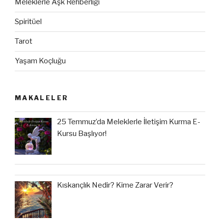
Meleklerle Aşk Rehberliği
Spiritüel
Tarot
Yaşam Koçluğu
MAKALELER
25 Temmuz’da Meleklerle İletişim Kurma E-
Kursu Başlıyor!
Kıskançlık Nedir? Kime Zarar Verir?