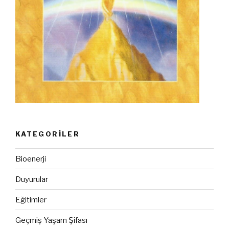
KATEGORILER
Bioenerji
Duyurular
Eğitimler
Geçmiş Yaşam Şifası